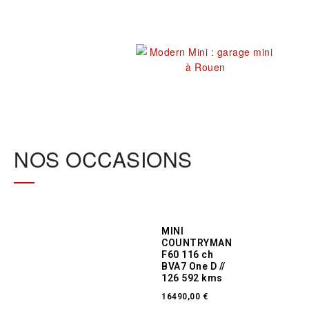
NOS OCCASIONS
MINI
COUNTRYMAN
F60 116 ch
BVA7 One D //
126 592 kms
16490,00
€