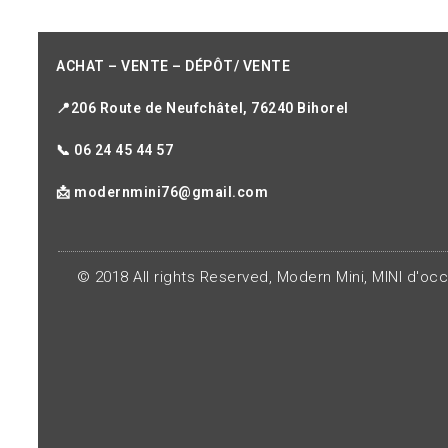
ACHAT – VENTE – DÉPÔT/ VENTE
📍206 Route de Neufchâtel, 76240 Bihorel
📞 06 24 45 44 57
📩 modernmini76@gmail.com
© 2018 All rights Reserved, Modern Mini, MINI d'oc