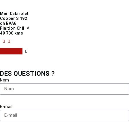
Mini Cabriolet
Cooper S 192
ch BVA6
Finition Chili //
49 700 kms
Read more
DES QUESTIONS ?
Nom
E-mail