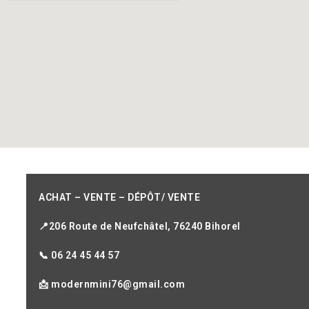
ACHAT – VENTE – DÉPÔT/ VENTE
📍206 Route de Neufchâtel, 76240 Bihorel
📞 06 24 45 44 57
📩 modernmini76@gmail.com