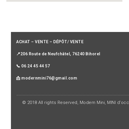
ACHAT – VENTE – DÉPÔT/ VENTE
📍206 Route de Neufchâtel, 76240 Bihorel
📞 06 24 45 44 57
📩 modernmini76@gmail.com
© 2018 All rights Reserved, Modern Mini, MINI d'oc