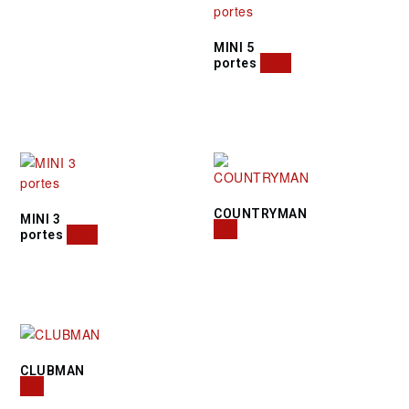
MINI 5
portes
(16)
COUNTRYMAN
MINI 3
(9)
portes
(28)
CLUBMAN
(5)