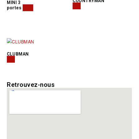
COUNTRYMAN
MINI 3
(9)
portes
(28)
CLUBMAN
(5)
Retrouvez-nous