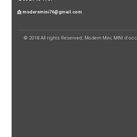
📩 modernmini76@gmail.com
© 2018 All rights Reserved, Modern Mini, MINI d'oc