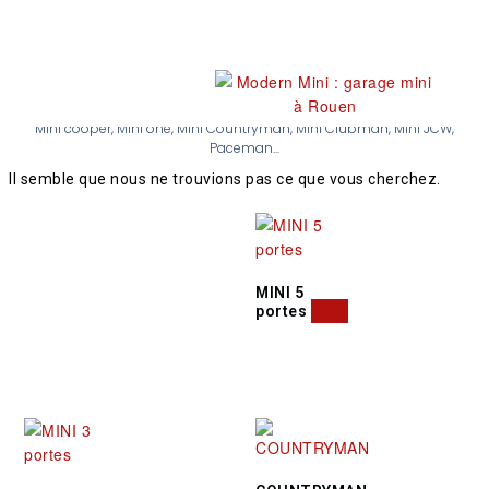
Nos occasions
Mini cooper, Mini one, Mini Countryman, Mini Clubman, Mini JCW,
Paceman...
Il semble que nous ne trouvions pas ce que vous cherchez.
MINI 5
portes
(16)