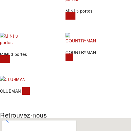
MINI 5 portes
(16)
COUNTRYMAN
MINI 3 portes
(9)
(28)
CLUBMAN
(5)
Retrouvez-nous