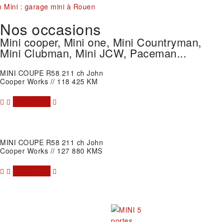
Nos occasions
Mini cooper, Mini one, Mini Countryman,
Mini Clubman, Mini JCW, Paceman...
MINI COUPE R58 211 ch John
Cooper Works // 118 425 KM
Read more
MINI COUPE R58 211 ch John
Cooper Works // 127 880 KMS
Read more