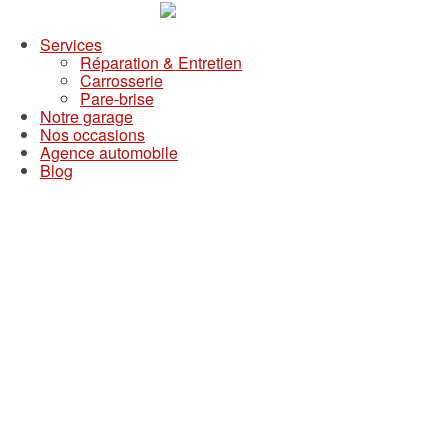
Services
Réparation & Entretien
Carrosserie
Pare-brise
Notre garage
Nos occasions
Agence automobile
Blog