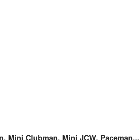
n, Mini Clubman, Mini JCW, Paceman...