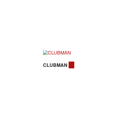
CLUBMAN
(5)