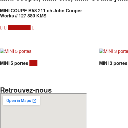
MINI COUPE R58 211 ch John Cooper
Works // 127 880 KMS
Read more
MINI 5 portes
(16)
MINI 3 porte
Retrouvez-nous