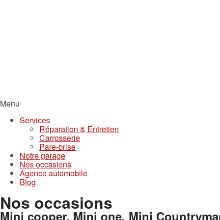
Menu
Services
Réparation & Entretien
Carrosserie
Pare-brise
Notre garage
Nos occasions
Agence automobile
Blog
Nos occasions
Mini cooper, Mini one, Mini Countryma