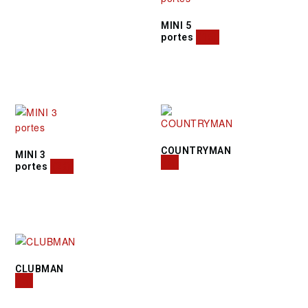
MINI 5
portes
(16)
COUNTRYMAN
MINI 3
(9)
portes
(28)
CLUBMAN
(5)