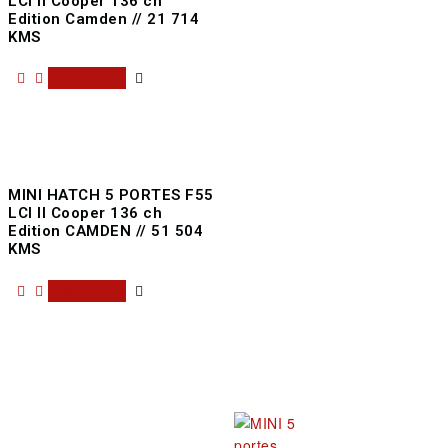
LCI II Cooper 136 ch
Edition Camden // 21 714
KMS
Read more
MINI HATCH 5 PORTES F55
LCI II Cooper 136 ch
Edition CAMDEN // 51 504
KMS
Read more