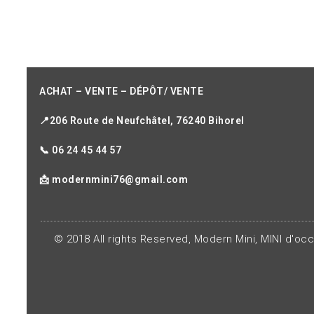
ACHAT – VENTE – DÉPÔT/ VENTE
📍206 Route de Neufchâtel, 76240 Bihorel
📞 06 24 45 44 57
📩 modernmini76@gmail.com
© 2018 All rights Reserved, Modern Mini, MINI d'oc