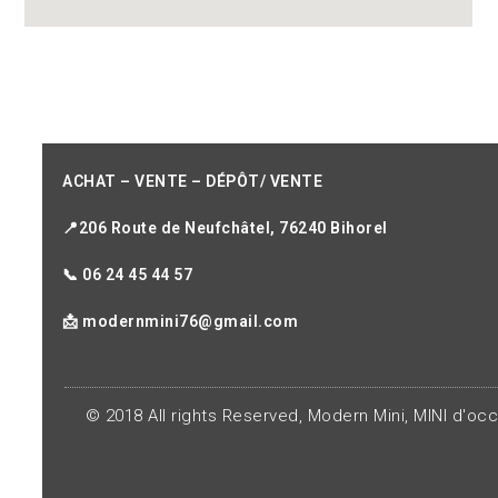
ACHAT – VENTE – DÉPÔT/ VENTE
📍206 Route de Neufchâtel, 76240 Bihorel
📞 06 24 45 44 57
📩 modernmini76@gmail.com
© 2018 All rights Reserved, Modern Mini, MINI d'oc