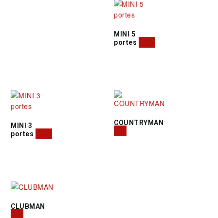
MINI 5
portes
(16)
COUNTRYMAN
MINI 3
(9)
portes
(28)
CLUBMAN
(5)