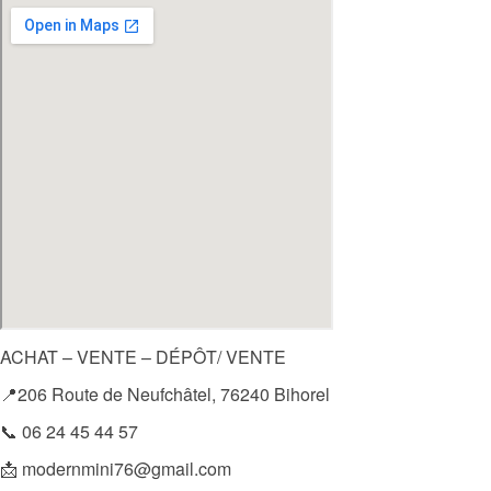
ACHAT – VENTE – DÉPÔT/ VENTE
📍206 Route de Neufchâtel, 76240 Bihorel
📞 06 24 45 44 57
📩 modernmini76@gmail.com