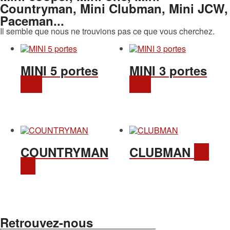
Countryman, Mini Clubman, Mini JCW,
Paceman...
Il semble que nous ne trouvions pas ce que vous cherchez.
MINI 5 portes
MINI 3 portes
(16)
(28)
COUNTRYMAN
CLUBMAN
(5)
(9)
Retrouvez-nous