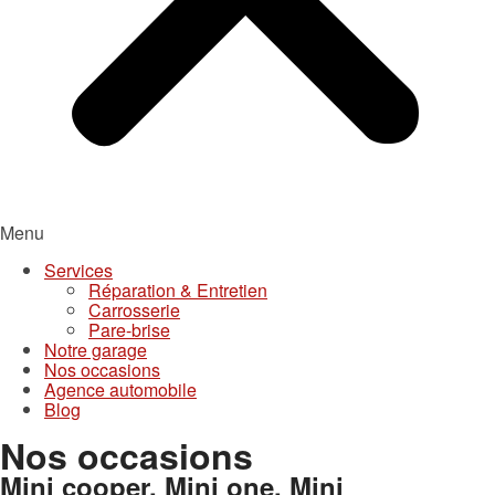
Menu
Services
Réparation & Entretien
Carrosserie
Pare-brise
Notre garage
Nos occasions
Agence automobile
Blog
Nos occasions
Mini cooper, Mini one, Mini