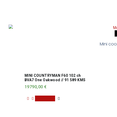
Mini coo
MINI COUNTRYMAN F60 102 ch
BVA7 One Oakwood // 91 589 KMS
19790,00
€
Read more