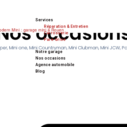
Services
Nos occasion
Réparation & Entretien
Carrosserie
Pare-brise
per, Mini one, Mini Countryman, Mini Clubman, Mini JCW, P
Notre garage
Nos occasions
Agence automobile
Blog