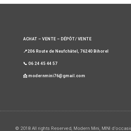
ACHAT – VENTE – DÉPÔT/ VENTE
📍206 Route de Neufchâtel, 76240 Bihorel
📞 06 24 45 44 57
📩 modernmini76@gmail.com
© 2018 All rights Reserved, Modern Mini, MINI d'occas