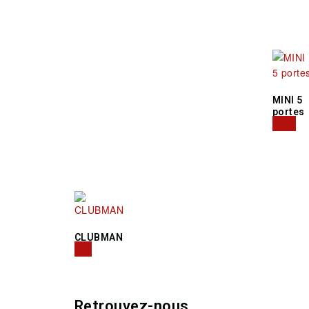
MINI 5
portes
(16)
CLUBMAN
(5)
Retrouvez-nous