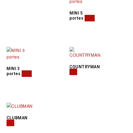
MINI 5
portes
(16)
COUNTRYMAN
MINI 3
(9)
portes
(28)
CLUBMAN
(5)