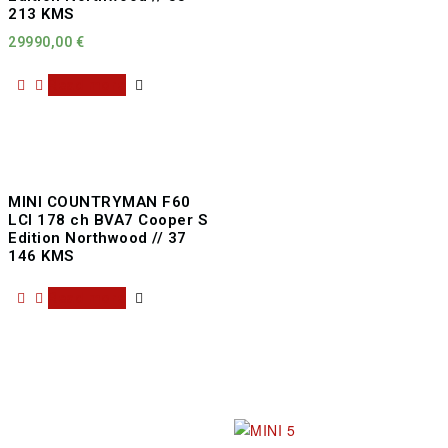
213 KMS
29990,00
€
Read more
MINI COUNTRYMAN F60
LCI 178 ch BVA7 Cooper S
Edition Northwood // 37
146 KMS
Read more