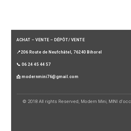
ACHAT – VENTE – DÉPÔT/ VENTE
📍206 Route de Neufchâtel, 76240 Bihorel
📞 06 24 45 44 57
📩 modernmini76@gmail.com
© 2018 All rights Reserved, Modern Mini, MINI d'oc