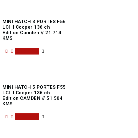
MINI HATCH 3 PORTES F56
LCI II Cooper 136 ch
Edition Camden // 21 714
KMS
Read more
MINI HATCH 5 PORTES F55
LCI II Cooper 136 ch
Edition CAMDEN // 51 504
KMS
Read more