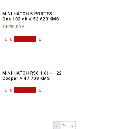
MINI HATCH 5 PORTES
One 102 ch // 52 623 KMS
14990,00
€
Read more
MINI HATCH R56 1.6i – 122
Cooper // 47 708 KMS
Read more
1
2
→