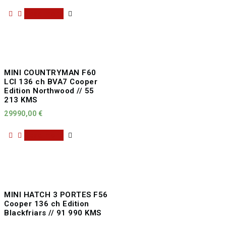
Read more
MINI COUNTRYMAN F60
LCI 136 ch BVA7 Cooper
Edition Northwood // 55
213 KMS
29990,00
€
Read more
MINI HATCH 3 PORTES F56
Cooper 136 ch Edition
Blackfriars // 91 990 KMS