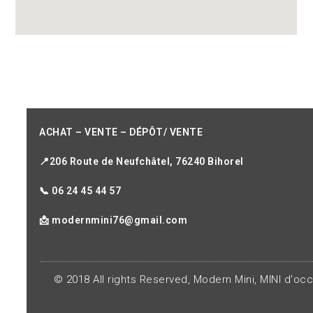
ACHAT – VENTE – DÉPÔT/ VENTE
📍206 Route de Neufchâtel, 76240 Bihorel
📞 06 24 45 44 57
📩 modernmini76@gmail.com
© 2018 All rights Reserved, Modern Mini, MINI d'oc