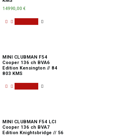
KMS
14990,00
€
Read more
MINI CLUBMAN F54
Cooper 136 ch BVA6
Edition Kensington // 84
803 KMS
Read more
MINI CLUBMAN F54 LCI
Cooper 136 ch BVA7
Edition Knightsbridge // 56