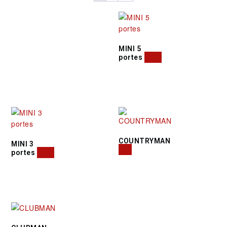
MINI 5
portes
(16)
COUNTRYMAN
MINI 3
(9)
portes
(28)