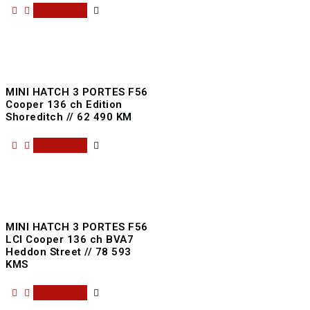
Read more
MINI HATCH 3 PORTES F56
Cooper 136 ch Edition
Shoreditch // 62 490 KM
Read more
MINI HATCH 3 PORTES F56
LCI Cooper 136 ch BVA7
Heddon Street // 78 593
KMS
Read more